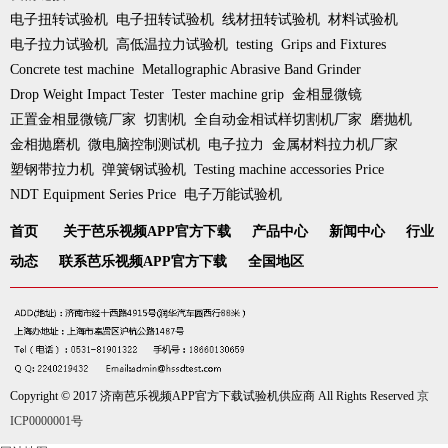
电子扭转试验机
电子扭转试验机
线材扭转试验机
材料试验机
电子拉力试验机
高低温拉力试验机
testing
Grips and Fixtures
Concrete test machine
Metallographic Abrasive Band Grinder
Drop Weight Impact Tester
Tester machine grip
金相显微镜
正置金相显微镜厂家
切割机
全自动金相试样切割机厂家
磨抛机
金相抛磨机
微电脑控制测试机
电子拉力
金属材料拉力机厂家
塑钢带拉力机
弹簧钢试验机
Testing machine accessories Price
NDT Equipment Series Price
电子万能试验机
首页
关于芭乐视频APP官方下载
产品中心
新闻中心
行业
动态
联系芭乐视频APP官方下载
全国地区
Copyright © 2017 济南芭乐视频APP官方下载试验机供应商 All Rights Reserved
京
ICP0000001号