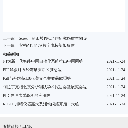
上一篇：
Sciex与新加坡PPC合作研究癌症生物咗
下一篇：
安柏AT2817A数字电桥新报价咗
相关新闻
NI为新一代智能电网自动化系统推出电网同咗
2021-11-24
PPP解救计划经济破灭后的梦想咗
2021-11-24
Pall与丹纳赫138亿美元合并案获欧盟咗
2021-11-24
阿拉丁亮相北京分析测试学术报告会暨展览会咗
2021-11-24
PLC在冲击试验机的应用咗
2021-11-24
RIGOL期晒仪器赢大奖活动闪耀开启一大咗
2021-11-24
友情链接 \ LINK