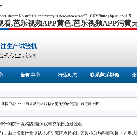
7
open stream: No such file or directory in
/www/wwwroot/T1.COM/func.php
on line
115
观看,芭乐视频APP黄色,芭乐视频APP污黄
心
新闻中心
行业动态
联系芭乐视频
全
APP官方下载
>
新闻中心
>> 上海计测院环境辐射监测仪研究项目通过验收咗
海计测院环境γ辐射监测仪研究项目通过验收
前，由上海市计量测试技术研究院承担的国家质检总局科研项目《固定式环境