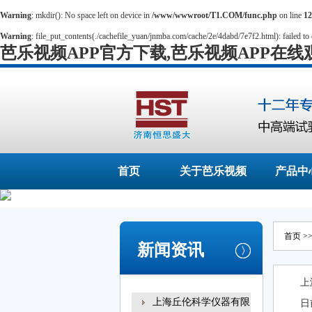
Warning
: mkdir(): No space left on device in
/www/wwwroot/T1.COM/func.php
on line
12
Warning
: file_put_contents(./cachefile_yuan/jnmba.com/cache/2e/4dabd/7e7f2.html): failed to 
芭乐视频APP官方下载,芭乐视频APP在线
首页
关于芭乐视频
产品中
APP官方下载
首页
>
新闻资讯
上
上海丘伦科学仪器有限
日