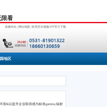
无限看
收藏本站
|
网站地图
|
联系芭乐视频APP官方下载
国地区
&以提升企业取得感为标准gamma;辐射