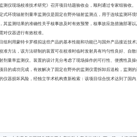
监测仪现场校准技术研究》召开项目结题验收会，顺利通过专家组验收。
定式环境辐射剂量率监测仪是固定在野外辐射监测点，用于连续监测环境
，其监测结果的准确性关乎核事故及时有效预警，核事故应急措施部署以
需对仪器进行有效校准。
目组利用蒙特卡罗模拟这些产品的基本性能和功能已与国外产品接近技术
校准方法，该方法研制的装置可在校准时临时发射具有均匀性良好、自散
射剂量率监测仪。装置的设计充分考虑了现场操作的可行性、便携性及操
项目的成功完成，有效解决了固定在野外的监测仪需拆卸后送检，监测的
的仪器损坏风险，经独立学术机构查新检索：该项目综合技术达到了国内