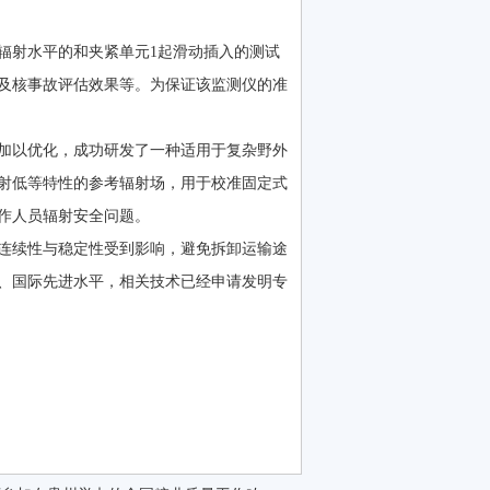
辐射水平的和夹紧单元1起滑动插入的测试
及核事故评估效果等。为保证该监测仪的准
加以优化，成功研发了一种适用于复杂野外
射低等特性的参考辐射场，用于校准固定式
作人员辐射安全问题。
连续性与稳定性受到影响，避免拆卸运输途
、国际先进水平，相关技术已经申请发明专