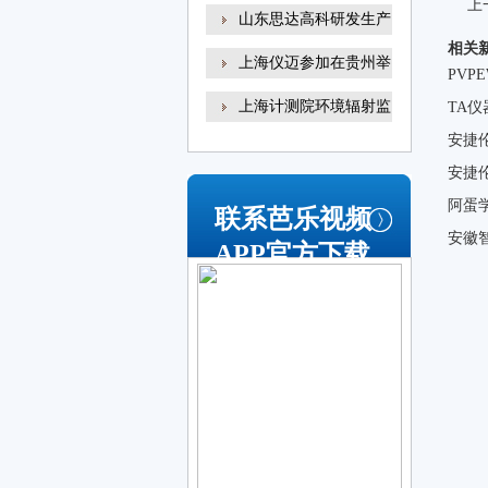
上
山东思达高科研发生产
相关
上海仪迈参加在贵州举
PVP
上海计测院环境辐射监
TA仪
安捷
安捷
阿蛋
联系芭乐视频
安徽
APP官方下载