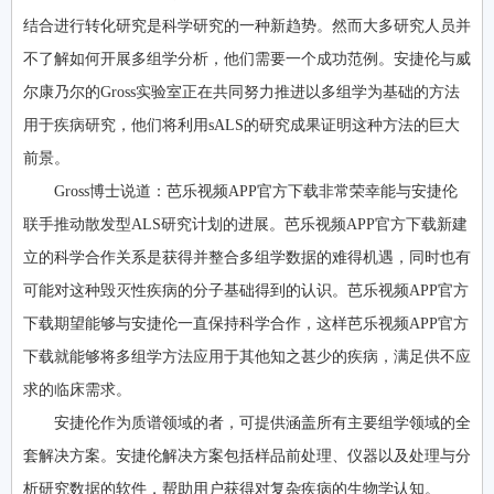
结合进行转化研究是科学研究的一种新趋势。然而大多研究人员并
不了解如何开展多组学分析，他们需要一个成功范例。安捷伦与威
尔康乃尔的Gross实验室正在共同努力推进以多组学为基础的方法
用于疾病研究，他们将利用sALS的研究成果证明这种方法的巨大
前景。
Gross博士说道：芭乐视频APP官方下载非常荣幸能与安捷伦
联手推动散发型ALS研究计划的进展。芭乐视频APP官方下载新建
立的科学合作关系是获得并整合多组学数据的难得机遇，同时也有
可能对这种毁灭性疾病的分子基础得到的认识。芭乐视频APP官方
下载期望能够与安捷伦一直保持科学合作，这样芭乐视频APP官方
下载就能够将多组学方法应用于其他知之甚少的疾病，满足供不应
求的临床需求。
安捷伦作为质谱领域的者，可提供涵盖所有主要组学领域的全
套解决方案。安捷伦解决方案包括样品前处理、仪器以及处理与分
析研究数据的软件，帮助用户获得对复杂疾病的生物学认知。