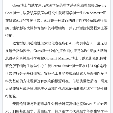
Gross博士与威尔康乃尔医学院药理学系研究助理教授Qiuying
Chen博士，以及该学院医学研究生院药理学博士生Ben Schwartz正
在研究ALS的常见形式。ALS是一种致命的进行性神经系统退行疾
病，能够影响大脑和脊髓中的神经细胞，并以代谢控制受损为主要
特征。
散发型肌肉萎缩性侧索硬化症在所有ALS病例中占90，且无明
显遗传驱动因子。Gross博士和他的搭档威尔康乃尔Feil家族大脑与
思维研究所神经科学教授Giovanni Manfredi博士，以及斯隆凯特林
研究所干细胞生物学中心主管Lorenz Studer博士正在对ALS的这种
形式进行分子基础研究。安捷伦工具能够帮助研究人员采用以多学
科为基础的方法理解这种疾病的根源所在。借助质量数质谱，研究
人员能够对成纤维细胞表达系统性代谢标记物形成ALS的可能性进
行检验。
安捷伦科研与政府市场生命科学研究营销总监Steven Fischer表
示：利用基因组学、蛋白组学、转录组学与代谢组学等多生物学科