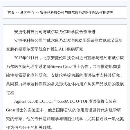
APP官方下载
首页
>>
新闻中心
>> 安捷伦科技公司与威尔康乃尔医学院合作推进咗
安捷伦科技公司与威尔康乃尔医学院合作推进
安捷伦科技公司与威尔康乃2.送油阀稳压弹簧刚度低或节流针
空腔有梗塞尔医学院合作推进ALS疾病研究
2015年9月1日，北京安捷伦科技公司近日宣布与纽约市威尔康
乃尔医学院药理学系老师Steven Gross博士合作，共同推进肌肉萎
缩性侧索硬化症的研究。安捷伦将提供新的质谱技术支持其研究，
共同努力揭示这种疾病的常见形式在体内用户购买产品以后的发展
过程。
Agilent 6230B LC TOF与6550A LC Q-TOF质谱仪将安装在
Gross博士的实验室中，他是国际公认的使用质谱进行代谢组学研
究的专家。他的专长是药理学与细胞生物学，尤其精通以一氧化氮
作为信号分子的相关领域。