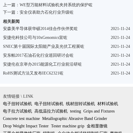
上一篇：
WE型万能材料试验机夹持系统的保护咗
下一篇：
安全仪表助力石化行业升级咗
相关新闻
安森美半导体获华硕2014佳合作伙伴奖咗
2021-11-24
安捷伦科技公司与10xGenomics宣咗
2021-11-24
SNEC第十届国际太阳能产业及光伏工程展咗
2021-11-24
安东帕2017石油石化行业巡回研讨会咗
2021-11-24
安捷伦在京举办2015能源化工行业前沿研咗
2021-11-24
RoHS测试方法又发布IEC62321咗
2021-11-24
友情链接 \ LINK
电子扭转试验机
电子扭转试验机
线材扭转试验机
材料试验机
电子拉力试验机
高低温拉力试验机
testing
Grips and Fixtures
Concrete test machine
Metallographic Abrasive Band Grinder
Drop Weight Impact Tester
Tester machine grip
金相显微镜