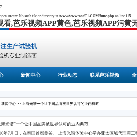
7
open stream: No such file or directory in
/www/wwwroot/T1.COM/func.php
on line
115
观看,芭乐视频APP黄色,芭乐视频APP污黄
心
新闻中心
行业动态
联系芭乐视频
全
APP官方下载
>
新闻中心
>> 上海光谱一个让中国品牌被世界认可的业内典咗
上海光谱”一个让中国品牌被世界认可的业内典范
016年7月日，在泰国首都曼谷。 上海光谱体验中心举办亚太区域代理商