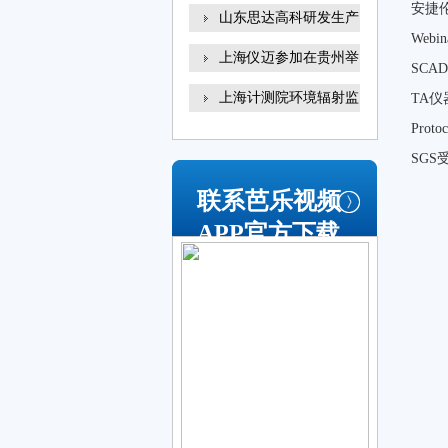
安捷
山东思达高科研发生产
Web
上海仪迈参加在贵州举
SC
上海计测院环境辐射监
TA仪
Pro
SG
联系芭乐视频
APP官方下载