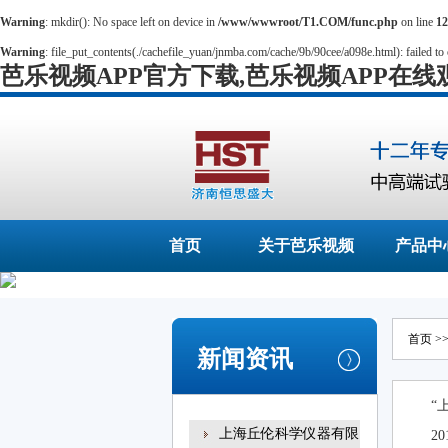
Warning
: mkdir(): No space left on device in
/www/wwwroot/T1.COM/func.php
on line
12
Warning
: file_put_contents(./cachefile_yuan/jnmba.com/cache/9b/90cee/a098e.html): failed to 
芭乐视频APP官方下载,芭乐视频APP在线
首页
关于芭乐视频
产品中
APP官方下载
首页
>
新闻资讯
“
上海丘伦科学仪器有限
2