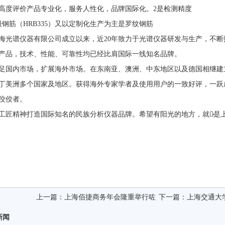
高度评价产品专业化，服务人性化，品牌国际化。2是检测精度
级钢筋（HRB335）又以定制化生产为主是罗纹钢筋
海光谱仪器有限公司成立以来，近20年致力于光谱仪器研发与生产，不
产品，技术、性能、可靠性均已经比肩国际一线知名品牌。
足国内市场，扩展海外市场。在东南亚、澳洲、中东地区以及德国相继建
丁美洲多个国家及地区。获得海外专家学者及使用用户的一致好评，一跃
佼佼者。
工匠精神打造国际知名的民族分析仪器品牌。希望有阳光的地方，就有̷̷是
上一篇：
上海佰捷商务年会隆重举行咗
下一篇：
上海交通大
新闻